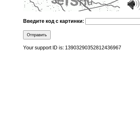
Введите код с картинки:
Отправить
Your support ID is: 13903290352812436967