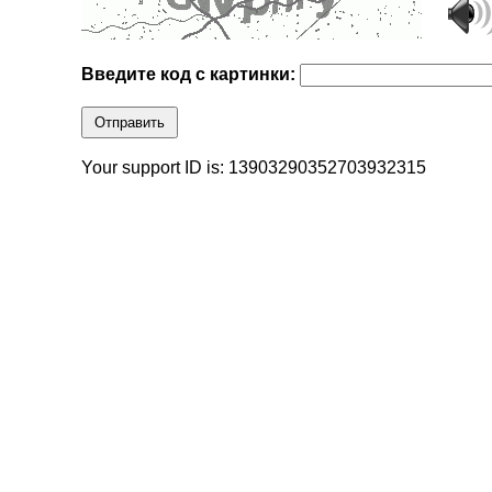
Введите код с картинки:
Отправить
Your support ID is: 13903290352703932315