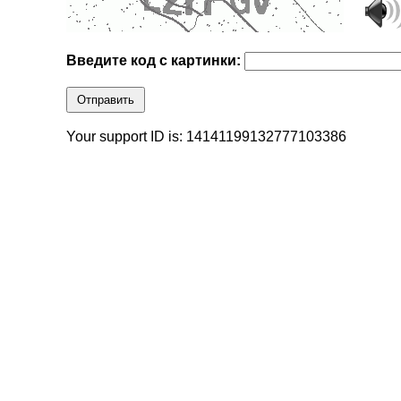
Введите код с картинки:
Отправить
Your support ID is: 14141199132777103386