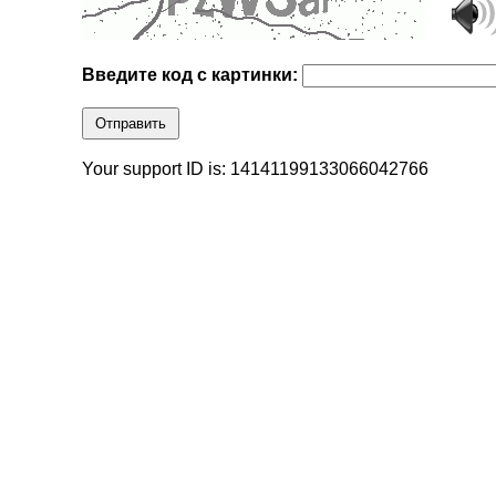
Введите код с картинки:
Отправить
Your support ID is: 14141199133066042766