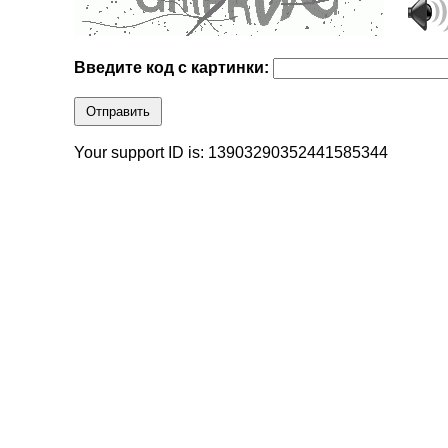
Введите код с картинки:
Отправить
Your support ID is: 13903290352441585344