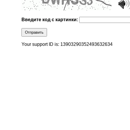
Введите код с картинки:
Отправить
Your support ID is: 13903290352493632634