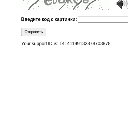
Введите код с картинки:
Отправить
Your support ID is: 14141199132878703878