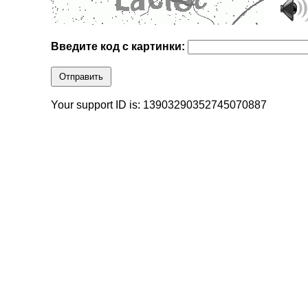
Введите код с картинки:
Отправить
Your support ID is: 13903290352745070887