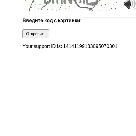
Введите код с картинки:
Отправить
Your support ID is: 14141199133095070301