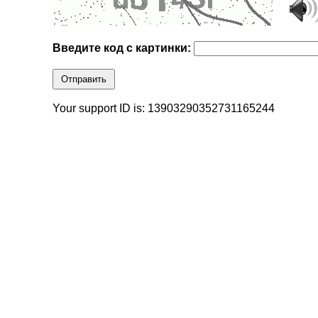
Введите код с картинки:
Отправить
Your support ID is: 13903290352731165244