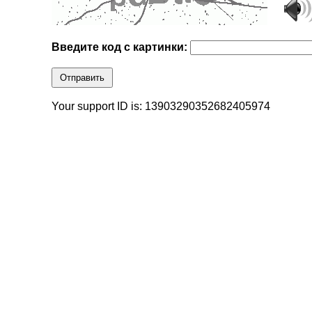
Введите код с картинки:
Отправить
Your support ID is: 13903290352682405974