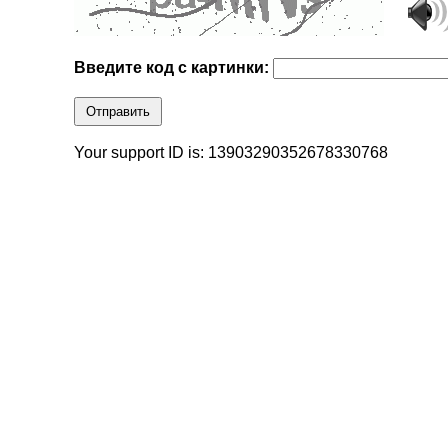
Введите код с картинки:
Отправить
Your support ID is: 13903290352678330768