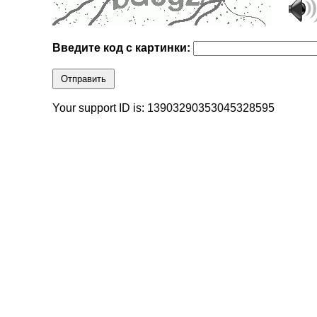
Введите код с картинки:
Отправить
Your support ID is: 13903290353045328595