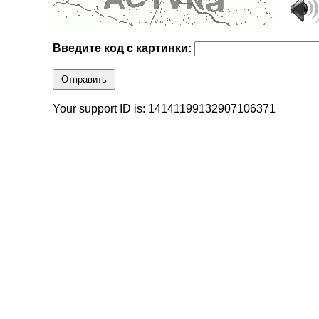
Введите код с картинки:
Отправить
Your support ID is: 14141199132907106371