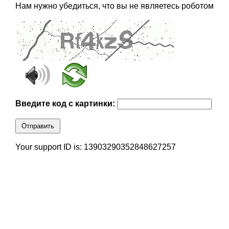
Нам нужно убедиться, что вы не являетесь роботом
Введите код с картинки:
Отправить
Your support ID is: 13903290352848627257