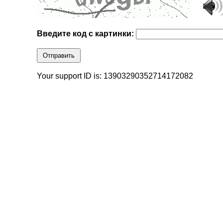
Введите код с картинки:
Отправить
Your support ID is: 13903290352714172082