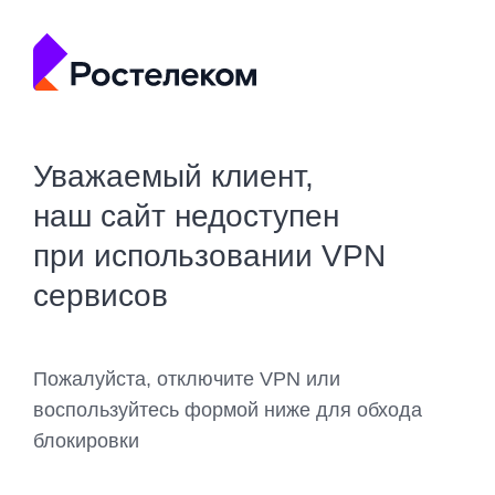
Уважаемый клиент,
наш сайт недоступен
при использовании VPN
сервисов
Пожалуйста, отключите VPN или
воспользуйтесь формой ниже для обхода
блокировки