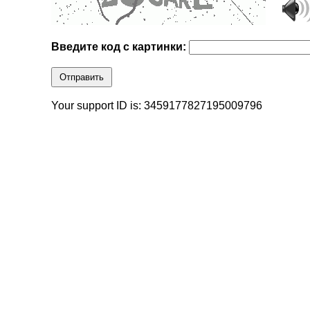
Введите код с картинки:
Отправить
Your support ID is: 3459177827195009796