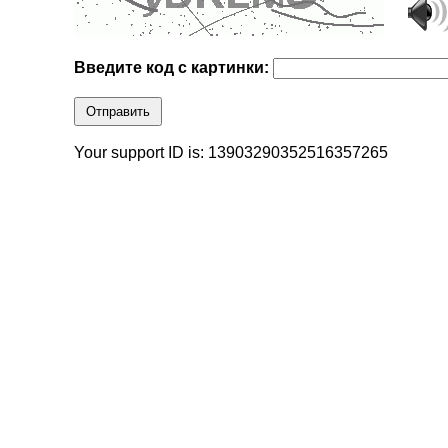
Введите код с картинки:
Отправить
Your support ID is: 13903290352516357265