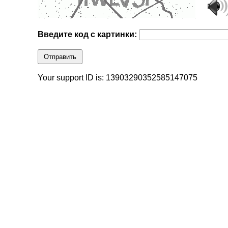
Введите код с картинки:
Отправить
Your support ID is: 13903290352585147075