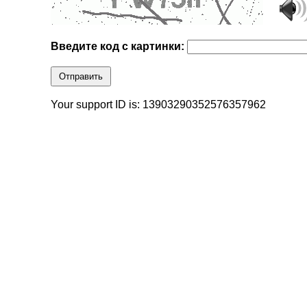
Введите код с картинки:
Отправить
Your support ID is: 13903290352576357962