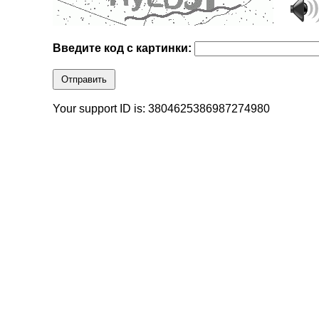
Введите код с картинки:
Отправить
Your support ID is: 3804625386987274980