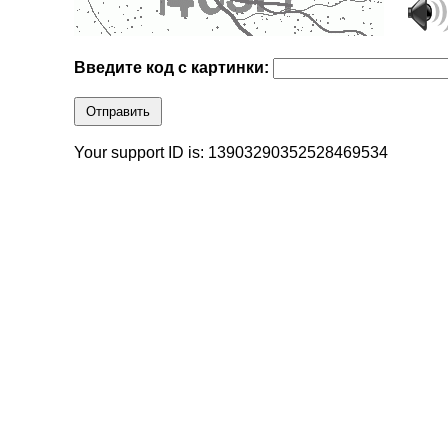
Введите код с картинки:
Отправить
Your support ID is: 13903290352528469534