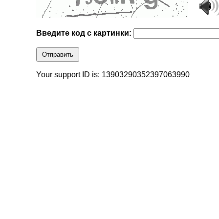
Введите код с картинки:
Отправить
Your support ID is: 13903290352397063990