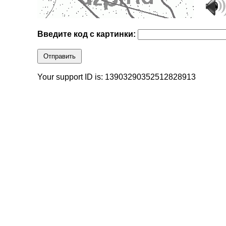
Введите код с картинки:
Отправить
Your support ID is: 13903290352512828913