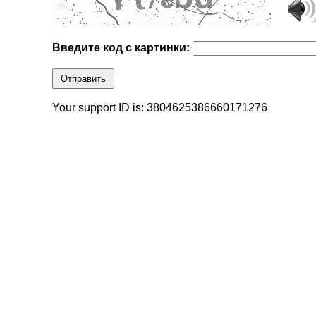
Введите код с картинки:
Отправить
Your support ID is: 3804625386660171276