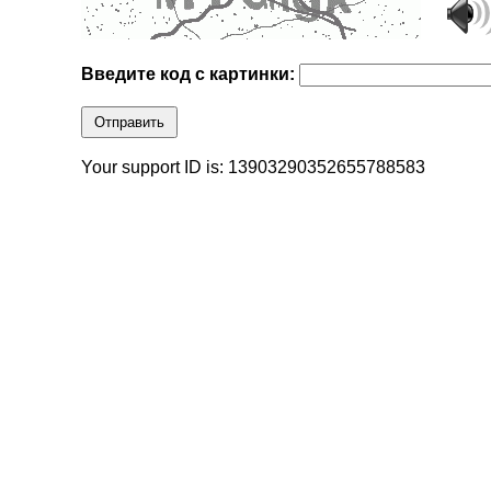
Введите код с картинки:
Отправить
Your support ID is: 13903290352655788583