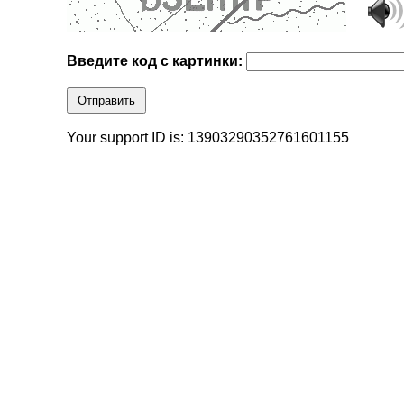
Введите код с картинки:
Отправить
Your support ID is: 13903290352761601155