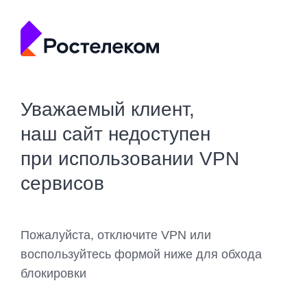
Уважаемый клиент,
наш сайт недоступен
при использовании VPN
сервисов
Пожалуйста, отключите VPN или
воспользуйтесь формой ниже для обхода
блокировки