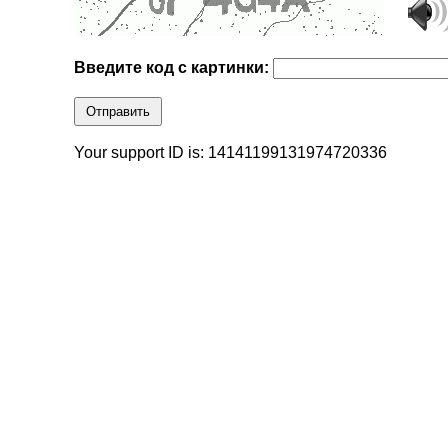
Введите код с картинки:
Отправить
Your support ID is: 14141199131974720336