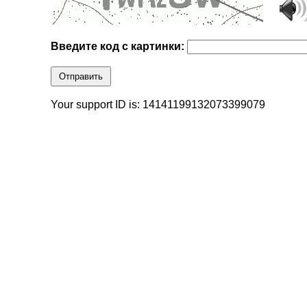
Введите код с картинки:
Отправить
Your support ID is: 14141199132073399079