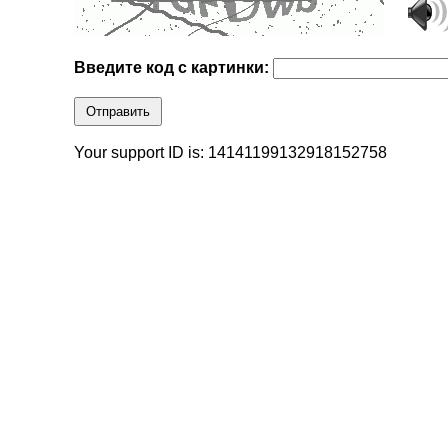
Введите код с картинки:
Отправить
Your support ID is: 14141199132918152758