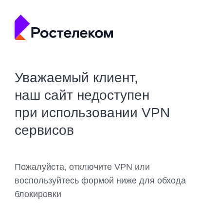
Уважаемый клиент,
наш сайт недоступен
при использовании VPN
сервисов
Пожалуйста, отключите VPN или
воспользуйтесь формой ниже для обхода
блокировки