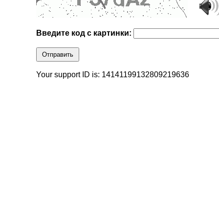
Введите код с картинки:
Отправить
Your support ID is: 14141199132809219636