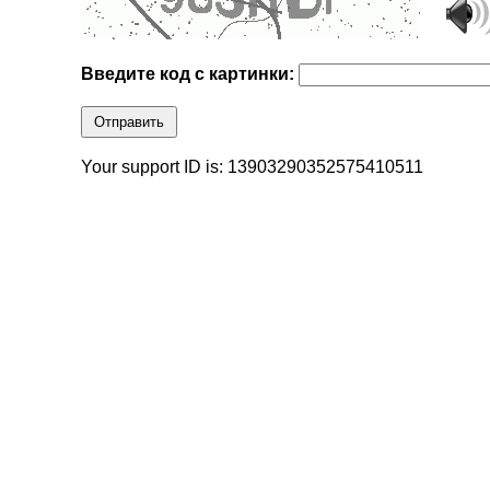
Введите код с картинки:
Отправить
Your support ID is: 13903290352575410511