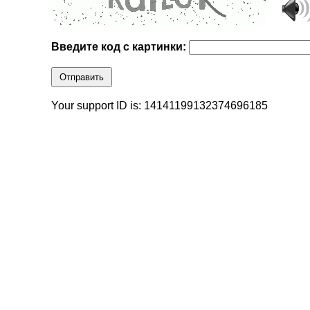
Введите код с картинки:
Отправить
Your support ID is: 14141199132374696185