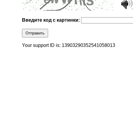
Введите код с картинки:
Отправить
Your support ID is: 13903290352541058013