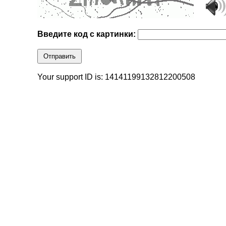
Введите код с картинки:
Отправить
Your support ID is: 14141199132812200508