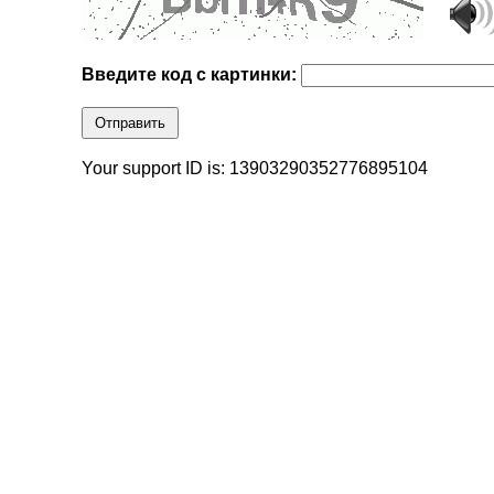
Введите код с картинки:
Отправить
Your support ID is: 13903290352776895104