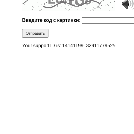
Введите код с картинки:
Отправить
Your support ID is: 14141199132911779525