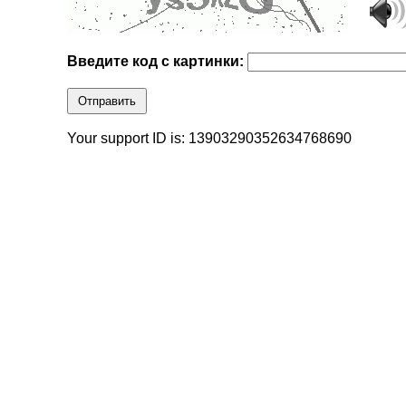
Введите код с картинки:
Отправить
Your support ID is: 13903290352634768690