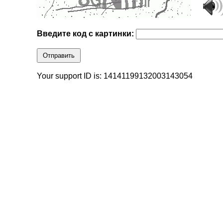
Введите код с картинки:
Отправить
Your support ID is: 14141199132003143054