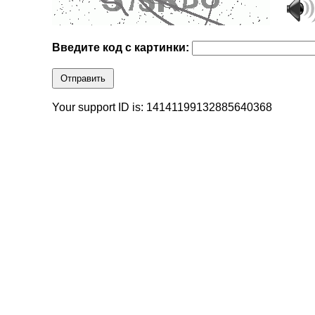
Введите код с картинки:
Отправить
Your support ID is: 14141199132885640368