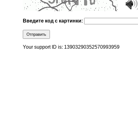
Введите код с картинки:
Отправить
Your support ID is: 13903290352570993959