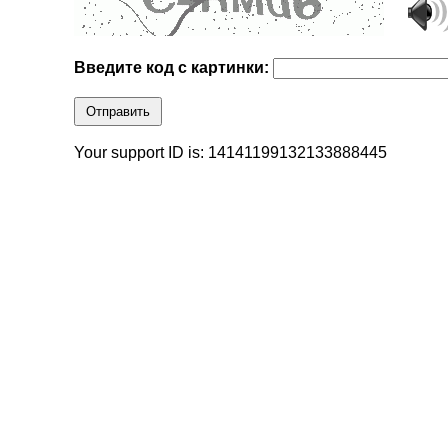
Введите код с картинки:
Отправить
Your support ID is: 14141199132133888445