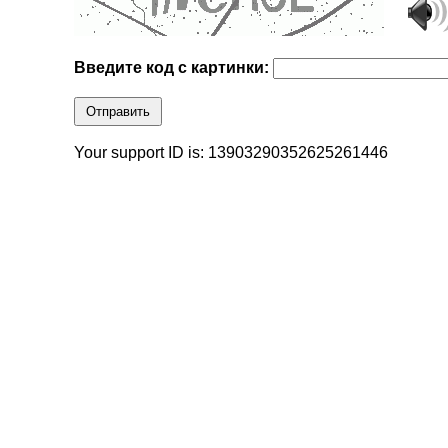
Введите код с картинки:
Отправить
Your support ID is: 13903290352625261446