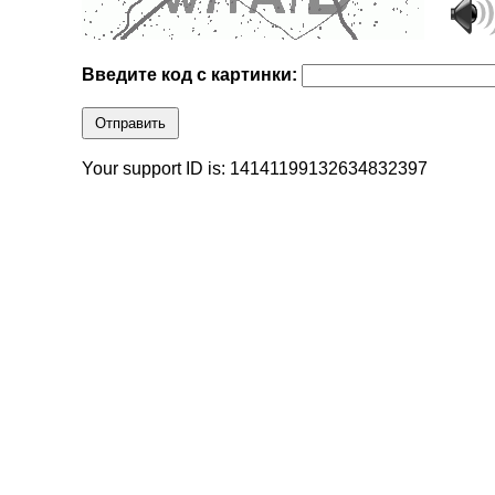
Введите код с картинки:
Отправить
Your support ID is: 14141199132634832397