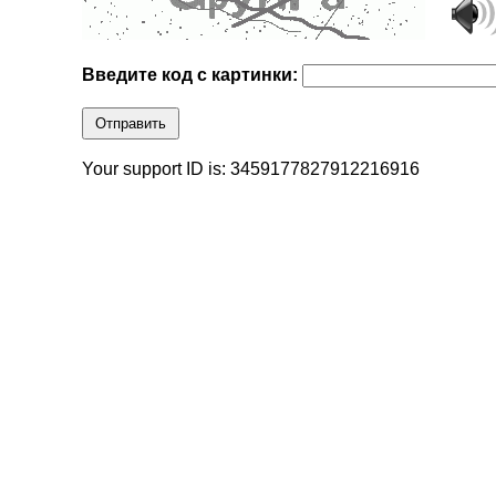
Введите код с картинки:
Отправить
Your support ID is: 3459177827912216916