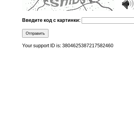
Введите код с картинки:
Отправить
Your support ID is: 3804625387217582460