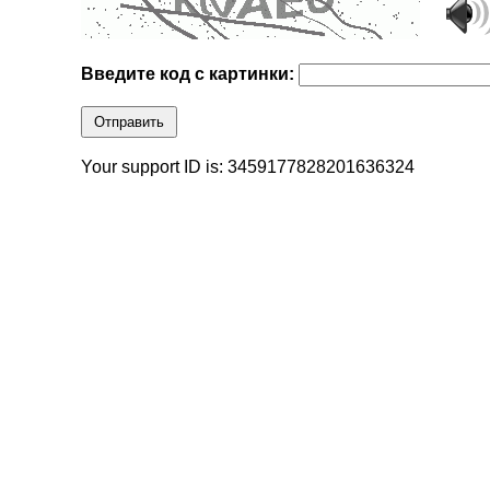
Введите код с картинки:
Отправить
Your support ID is: 3459177828201636324